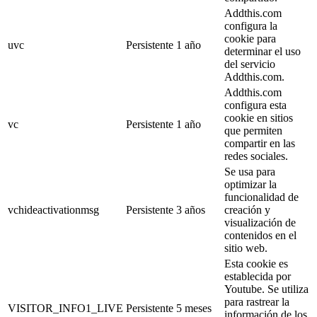
Addthis.com
configura la
cookie para
uvc
Persistente
1 año
determinar el uso
del servicio
Addthis.com.
Addthis.com
configura esta
cookie en sitios
vc
Persistente
1 año
que permiten
compartir en las
redes sociales.
Se usa para
optimizar la
funcionalidad de
vchideactivationmsg
Persistente
3 años
creación y
visualización de
contenidos en el
sitio web.
Esta cookie es
establecida por
Youtube. Se utiliza
para rastrear la
VISITOR_INFO1_LIVE
Persistente
5 meses
información de los