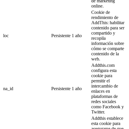
de marketing
online.
Cookie de
rendimiento de
AddThis: habilitar
contenido para ser
compartido y
loc
Persistente
1 año
recopila
información sobre
cómo se comparte
contenido de la
web.
Addthis.com
configura esta
cookie para
permitir el
intercambio de
na_id
Persistente
1 año
enlaces en
plataformas de
redes sociales
como Facebook y
Twitter.
Addthis establece
esta cookie para
asegurarse de que