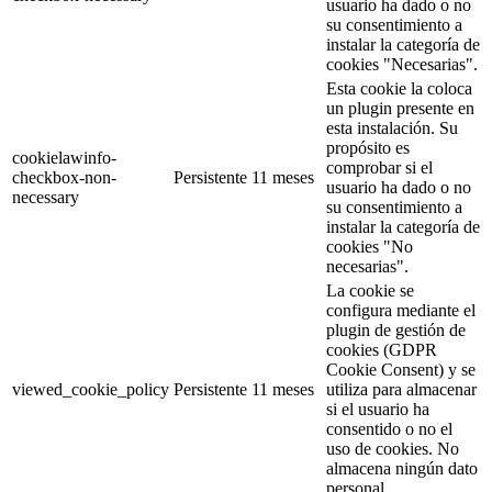
usuario ha dado o no
su consentimiento a
instalar la categoría de
cookies "Necesarias".
Esta cookie la coloca
un plugin presente en
esta instalación. Su
propósito es
cookielawinfo-
comprobar si el
checkbox-non-
Persistente
11 meses
usuario ha dado o no
necessary
su consentimiento a
instalar la categoría de
cookies "No
necesarias".
La cookie se
configura mediante el
plugin de gestión de
cookies (GDPR
Cookie Consent) y se
viewed_cookie_policy
Persistente
11 meses
utiliza para almacenar
si el usuario ha
consentido o no el
uso de cookies. No
almacena ningún dato
personal.