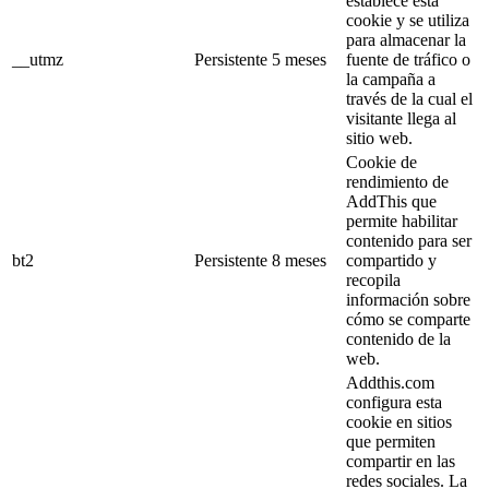
establece esta
cookie y se utiliza
para almacenar la
__utmz
Persistente
5 meses
fuente de tráfico o
la campaña a
través de la cual el
visitante llega al
sitio web.
Cookie de
rendimiento de
AddThis que
permite habilitar
contenido para ser
bt2
Persistente
8 meses
compartido y
recopila
información sobre
cómo se comparte
contenido de la
web.
Addthis.com
configura esta
cookie en sitios
que permiten
compartir en las
redes sociales. La