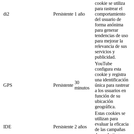
cookie se utiliza
para rastrear el
di2
Persistente
1 año
comportamiento
del usuario de
forma anónima
para generar
tendencias de uso
para mejorar la
relevancia de sus
servicios y
publicidad.
YouTube
configura esta
cookie y registra
una identificación
30
GPS
Persistente
única para rastrear
minutos
a los usuarios en
función de su
ubicación
geográfica.
Estas cookies se
utilizan para
evaluar la eficacia
IDE
Persistente
2 años
de las campañas