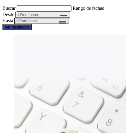
Buscar
Rango de fechas
Desde
Hasta