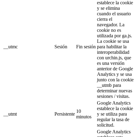
establece la cookie
y se elimina
cuando el usuario
cierra el
navegador. La
cookie no es
utilizada por ga.js.
La cookie se usa
__utmc
Sesión
Fin sesión
para habilitar la
interoperabilidad
con urchin.js, que
es una versión
anterior de Google
Analytics y se usa
junto con la cookie
__utmb para
determinar nuevas
sesiones / visitas.
Google Analytics
establece la cookie
10
__utmt
Persistente
y se utiliza para
minutos
regular la tasa de
solicitud.
Google Analytics