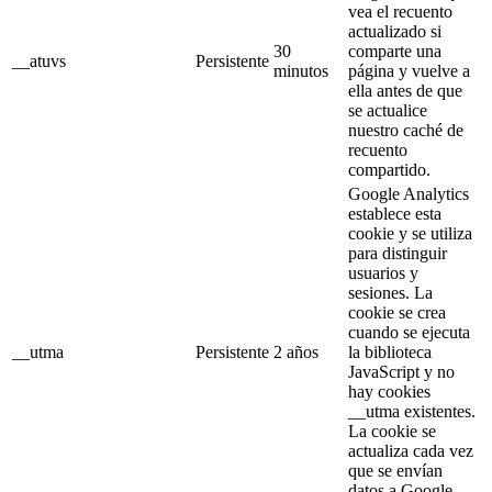
vea el recuento
actualizado si
30
comparte una
__atuvs
Persistente
minutos
página y vuelve a
ella antes de que
se actualice
nuestro caché de
recuento
compartido.
Google Analytics
establece esta
cookie y se utiliza
para distinguir
usuarios y
sesiones. La
cookie se crea
cuando se ejecuta
__utma
Persistente
2 años
la biblioteca
JavaScript y no
hay cookies
__utma existentes.
La cookie se
actualiza cada vez
que se envían
datos a Google