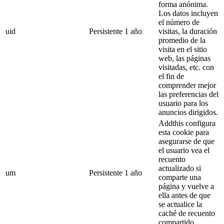
forma anónima.
Los datos incluyen
el número de
uid
Persistente
1 año
visitas, la duración
promedio de la
visita en el sitio
web, las páginas
visitadas, etc. con
el fin de
comprender mejor
las preferencias del
usuario para los
anuncios dirigidos.
Addthis configura
esta cookie para
asegurarse de que
el usuario vea el
recuento
actualizado si
um
Persistente
1 año
comparte una
página y vuelve a
ella antes de que
se actualice la
caché de recuento
compartido.