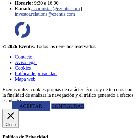
Horario:
9:30 a 16:00
E-mail:
accionistas@ezentis.com
|
investor.relations@ezentis.com
© 2026 Ezentis.
Todos los derechos reservados.
Contacto
Aviso legal
Cookies
Política de privacidad
Mapa web
Ezentis utiliza cookies propias de carácter técnico y de terceros con
la finalidad de analizar la navegación y el tráfico generado a efectos
estadísticos.
ACEPTAR
CONFIGURAR
Close
Política de Privacidad