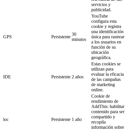
servicios y
publicidad.
YouTube
configura esta
cookie y registra
una identificación
30
GPS
Persistente
única para rastrear
minutos
a los usuarios en
función de su
ubicación
geográfica.
Estas cookies se
utilizan para
evaluar la eficacia
IDE
Persistente
2 años
de las campañas
de marketing
online.
Cookie de
rendimiento de
AddThis: habilitar
contenido para ser
compartido y
loc
Persistente
1 año
recopila
información sobre