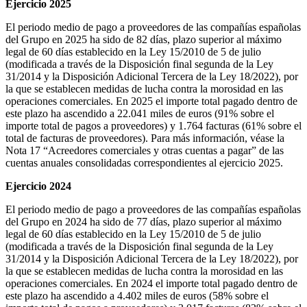
Ejercicio 2025
El periodo medio de pago a proveedores de las compañías españolas
del Grupo en 2025 ha sido de 82 días, plazo superior al máximo
legal de 60 días establecido en la Ley 15/2010 de 5 de julio
(modificada a través de la Disposición final segunda de la Ley
31/2014 y la Disposición Adicional Tercera de la Ley 18/2022), por
la que se establecen medidas de lucha contra la morosidad en las
operaciones comerciales. En 2025 el importe total pagado dentro de
este plazo ha ascendido a 22.041 miles de euros (91% sobre el
importe total de pagos a proveedores) y 1.764 facturas (61% sobre el
total de facturas de proveedores). Para más información, véase la
Nota 17 “Acreedores comerciales y otras cuentas a pagar” de las
cuentas anuales consolidadas correspondientes al ejercicio 2025.
Ejercicio 2024
El periodo medio de pago a proveedores de las compañías españolas
del Grupo en 2024 ha sido de 77 días, plazo superior al máximo
legal de 60 días establecido en la Ley 15/2010 de 5 de julio
(modificada a través de la Disposición final segunda de la Ley
31/2014 y la Disposición Adicional Tercera de la Ley 18/2022), por
la que se establecen medidas de lucha contra la morosidad en las
operaciones comerciales. En 2024 el importe total pagado dentro de
este plazo ha ascendido a 4.402 miles de euros (58% sobre el