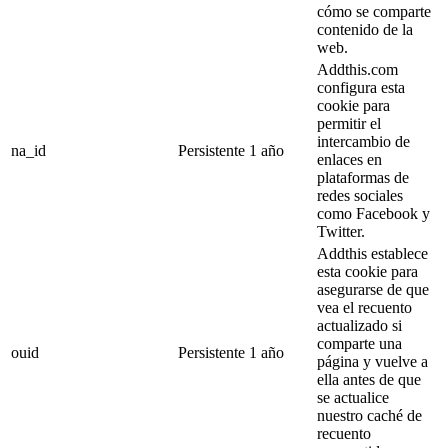
cómo se comparte
contenido de la
web.
Addthis.com
configura esta
cookie para
permitir el
intercambio de
na_id
Persistente
1 año
enlaces en
plataformas de
redes sociales
como Facebook y
Twitter.
Addthis establece
esta cookie para
asegurarse de que
vea el recuento
actualizado si
comparte una
ouid
Persistente
1 año
página y vuelve a
ella antes de que
se actualice
nuestro caché de
recuento