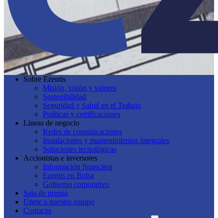
Sobre Ezentis
Misión, visión y valores
Sostenibilidad
Seguridad y Salud en el Trabajo
Políticas y certificaciones
Líneas de negocio
Redes de comunicaciones
Instalaciones y mantenimientos integrales
Soluciones tecnológicas
Accionistas e inversores
Información financiera
Ezentis en Bolsa
Gobierno corporativo
Sala de prensa
Únete a nuestro equipo
Contacto