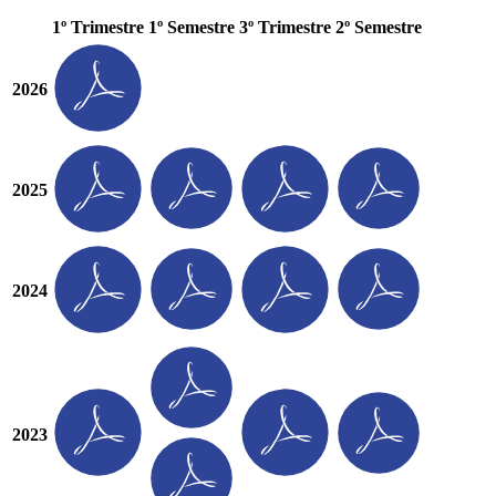
1º Trimestre
1º Semestre
3º Trimestre
2º Semestre
2026
2025
2024
2023