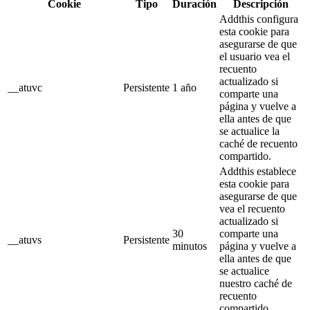
Cookie
Tipo
Duración
Descripción
Addthis configura
esta cookie para
asegurarse de que
el usuario vea el
recuento
actualizado si
__atuvc
Persistente
1 año
comparte una
página y vuelve a
ella antes de que
se actualice la
caché de recuento
compartido.
Addthis establece
esta cookie para
asegurarse de que
vea el recuento
actualizado si
30
comparte una
__atuvs
Persistente
minutos
página y vuelve a
ella antes de que
se actualice
nuestro caché de
recuento
compartido.