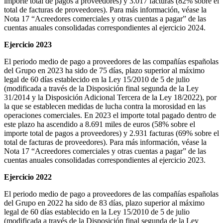
importe total de pagos a proveedores) y 3.017 facturas (82% sobre el
total de facturas de proveedores). Para más información, véase la
Nota 17 “Acreedores comerciales y otras cuentas a pagar” de las
cuentas anuales consolidadas correspondientes al ejercicio 2024.
Ejercicio 2023
El periodo medio de pago a proveedores de las compañías españolas
del Grupo en 2023 ha sido de 75 días, plazo superior al máximo
legal de 60 días establecido en la Ley 15/2010 de 5 de julio
(modificada a través de la Disposición final segunda de la Ley
31/2014 y la Disposición Adicional Tercera de la Ley 18/2022), por
la que se establecen medidas de lucha contra la morosidad en las
operaciones comerciales. En 2023 el importe total pagado dentro de
este plazo ha ascendido a 8.691 miles de euros (58% sobre el
importe total de pagos a proveedores) y 2.931 facturas (69% sobre el
total de facturas de proveedores). Para más información, véase la
Nota 17 “Acreedores comerciales y otras cuentas a pagar” de las
cuentas anuales consolidadas correspondientes al ejercicio 2023.
Ejercicio 2022
El periodo medio de pago a proveedores de las compañías españolas
del Grupo en 2022 ha sido de 83 días, plazo superior al máximo
legal de 60 días establecido en la Ley 15/2010 de 5 de julio
(modificada a través de la Disposición final segunda de la Ley