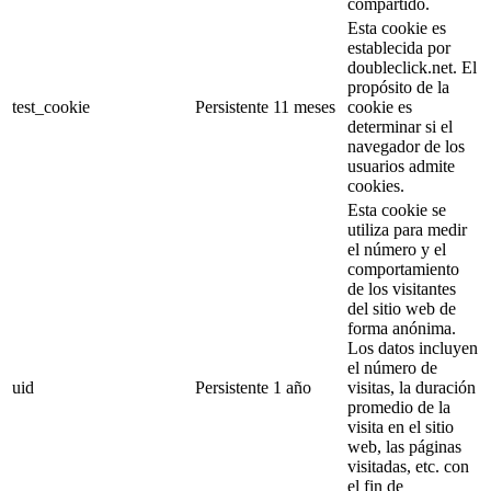
compartido.
Esta cookie es
establecida por
doubleclick.net. El
propósito de la
test_cookie
Persistente
11 meses
cookie es
determinar si el
navegador de los
usuarios admite
cookies.
Esta cookie se
utiliza para medir
el número y el
comportamiento
de los visitantes
del sitio web de
forma anónima.
Los datos incluyen
el número de
uid
Persistente
1 año
visitas, la duración
promedio de la
visita en el sitio
web, las páginas
visitadas, etc. con
el fin de