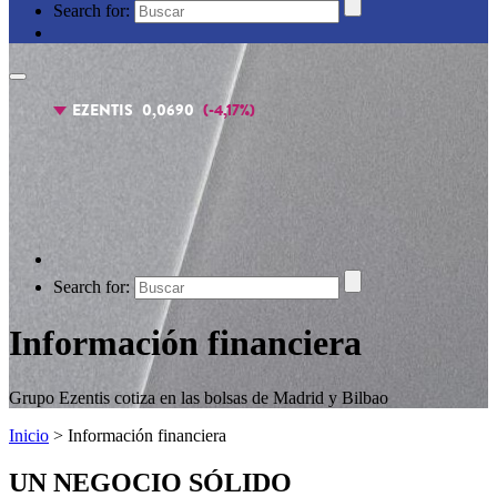
Search for:
Search for:
Información financiera
Grupo Ezentis cotiza en las bolsas de Madrid y Bilbao
Inicio
>
Información financiera
UN NEGOCIO
SÓLIDO