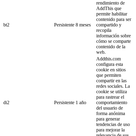
rendimiento de
AddThis que
permite habilitar
contenido para ser
bt2
Persistente
8 meses
compartido y
recopila
información sobre
cómo se comparte
contenido de la
web.
Addthis.com
configura esta
cookie en sitios
que permiten
compartir en las
redes sociales. La
cookie se utiliza
para rastrear el
di2
Persistente
1 año
comportamiento
del usuario de
forma anónima
para generar
tendencias de uso
para mejorar la
relevancia de sus