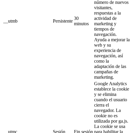
número de nuevos
visitantes,
respuestas a la
30
actividad de
__utmb
Persistente
minutos
marketing y
tiempos de
navegación.
Ayuda a mejorar la
web y su
experiencia de
navegación, así
como la
adaptación de las
campañas de
marketing.
Google Analytics
establece la cookie
y se elimina
cuando el usuario
cierra el
navegador. La
cookie no es
utilizada por ga.js.
La cookie se usa
__utmc
Sesión
Fin sesión
para habilitar la