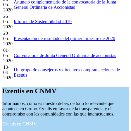
Anuncio complementario de la convocatoria de la Junta
05-
General Ordinaria de Accionistas
2020
26-
05-
Informe de Sostenibilidad 2019
2020
20-
05-
Presentación de resultados del primer trimestre de 2020
2020
01-
05-
Convocatoria de Junta General Ordinaria de accionistas
2020
13-
Un grupo de consejeros y directivos compran acciones de
04-
Ezentis
2020
Ezentis
en CNMV
Informamos, como es nuestro deber, de todo lo relevante que
acontece en Grupo Ezentis en favor de la transparencia y el
compromiso con las comunidades con las que interactuamos.
Ezentis en CNMV