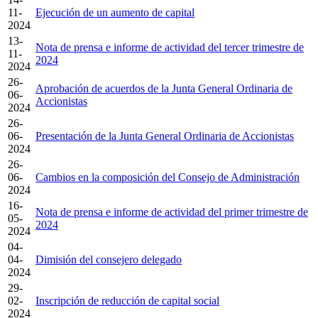
11-
Ejecución de un aumento de capital
2024
13-
Nota de prensa e informe de actividad del tercer trimestre de
11-
2024
2024
26-
Aprobación de acuerdos de la Junta General Ordinaria de
06-
Accionistas
2024
26-
06-
Presentación de la Junta General Ordinaria de Accionistas
2024
26-
06-
Cambios en la composición del Consejo de Administración
2024
16-
Nota de prensa e informe de actividad del primer trimestre de
05-
2024
2024
04-
04-
Dimisión del consejero delegado
2024
29-
02-
Inscripción de reducción de capital social
2024