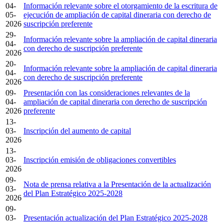
04-
Información relevante sobre el otorgamiento de la escritura de
05-
ejecución de ampliación de capital dineraria con derecho de
2026
suscripción preferente
29-
Información relevante sobre la ampliación de capital dineraria
04-
con derecho de suscripción preferente
2026
20-
Información relevante sobre la ampliación de capital dineraria
04-
con derecho de suscripción preferente
2026
09-
Presentación con las consideraciones relevantes de la
04-
ampliación de capital dineraria con derecho de suscripción
2026
preferente
13-
03-
Inscripción del aumento de capital
2026
13-
03-
Inscripción emisión de obligaciones convertibles
2026
09-
Nota de prensa relativa a la Presentación de la actualización
03-
del Plan Estratégico 2025-2028
2026
09-
03-
Presentación actualización del Plan Estratégico 2025-2028