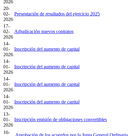
2026
20-
02-
Presentación de resultados del ejercicio 2025
2026
17-
02-
Adjudicación nuevos contratos
2026
14-
01-
Inscripción del aumento de capital
2026
14-
01-
Inscripción del aumento de capital
2026
14-
01-
Inscripción del aumento de capital
2026
14-
01-
Inscripción del aumento de capital
2026
13-
01-
Inscripción emisión de obligaciones convertibles
2026
16-
Aprobación de los acuerdos por la Junta General Ordinaria