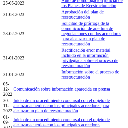
Auto de homologación judicial de
25-05-2023
los Planes de Reestructuración
Aprobación del plan de
31-03-2023
reestructuración
Solicitud de prórroga de la
comunicación de apertura de
28-02-2023
negociaciones con los acreedores
para alcanzar un plan de
reestructuración
Rectificación error material
incluido en la información
31-01-2023
privilegiada sobre el proceso de
reestructuración
Información sobre el proceso de
31-01-2023
reestructuración
05-
12-
Comunicación sobre información aparecida en prensa
2022
30-
Inicio de un procedimiento concursal con el objeto de
11-
alcanzar acuerdos con los principales acreedores para
2022
alcanzar un plan de reestructuración
01-
Inicio de un procedimiento concursal con el objeto de
09-
alcanzar acuerdos con los principales acreedores
2022