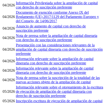
Información Privilegiada sobre la ampliación de capital
04/2026
con derecho de suscripción preferente
Documento de exención conforme Anexo IX del
04/2026
Reglamento (UE) 2017/1129 del Parlamento Europeo y
del Consejo, de 14/06/2017
Anuncio de aumento de capital con derecho de
04/2026
suscripción preferente
Nota de prensa sobre la ampliación de capital dineraria
04/2026
con derecho de suscripción preferente
Presentación con las consideraciones relevantes de la
04/2026
ampliación de capital dineraria con derecho de suscripción
preferente
Información relevante sobre la ampliación de capital
04/2026
dineraria con derecho de suscripción preferente
Información relevante sobre la ampliación de capital
04/2026
dineraria con derecho de suscripción preferente
Nota de prensa sobre la suscripción de la totalidad de las
04/2026
nuevas acciones objeto de la ampliación de capital
Información relevante sobre el otorgamiento de la escritura
05/2026
de ejecución de ampliación de capital dineraria con
derecho de suscripción preferente
05/2026
Inscripción escritura de ejecución de ampliación de capital