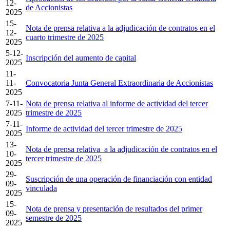
12-
de Accionistas
2025
15-
Nota de prensa relativa a la adjudicación de contratos en el
12-
cuarto trimestre de 2025
2025
5-12-
Inscripción del aumento de capital
2025
11-
11-
Convocatoria Junta General Extraordinaria de Accionistas
2025
7-11-
Nota de prensa relativa al informe de actividad del tercer
2025
trimestre de 2025
7-11-
Informe de actividad del tercer trimestre de 2025
2025
13-
Nota de prensa relativa a la adjudicación de contratos en el
10-
tercer trimestre de 2025
2025
29-
Suscripción de una operación de financiación con entidad
09-
vinculada
2025
15-
Nota de prensa y presentación de resultados del primer
09-
semestre de 2025
2025