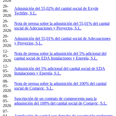
2026
26-
Adquisición del 55,02% del capital social de Exyde
06-
Techfire, S.L.
2026
20-
Nota de prensa sobre la adquisición del 55,01% del capital
05-
social de Adecuaciones y Proyectos, S.L.
2026
20-
Adquisición del 55,01% del capital social de Adecuaciones
05-
y Proyectos, S.L.
2026
12-
Nota de prensa sobre la adquisición del 5% adicional del
05-
capital social de EDA Instalaciones y Energía, S.L.
2026
12-
Adquisición del 5% adicional del capital social de EDA
05-
Instalaciones y Energía, S.L.
2026
08-
Nota de prensa sobre la adquisición del 100% del capital
05-
social de Comavic, S.L.
2026
08-
Suscripción de un contrato de compraventa para la
05-
adquisición del 100% del capital social de Comavic, S.L.
2026
07-
04-
Ampliación de capital con derecho de suscripción preferente