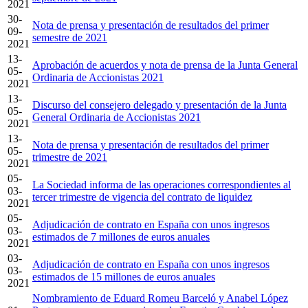
2021
30-
Nota de prensa y presentación de resultados del primer
09-
semestre de 2021
2021
13-
Aprobación de acuerdos y nota de prensa de la Junta General
05-
Ordinaria de Accionistas 2021
2021
13-
Discurso del consejero delegado y presentación de la Junta
05-
General Ordinaria de Accionistas 2021
2021
13-
Nota de prensa y presentación de resultados del primer
05-
trimestre de 2021
2021
05-
La Sociedad informa de las operaciones correspondientes al
03-
tercer trimestre de vigencia del contrato de liquidez
2021
05-
Adjudicación de contrato en España con unos ingresos
03-
estimados de 7 millones de euros anuales
2021
03-
Adjudicación de contrato en España con unos ingresos
03-
estimados de 15 millones de euros anuales
2021
Nombramiento de Eduard Romeu Barceló y Anabel López