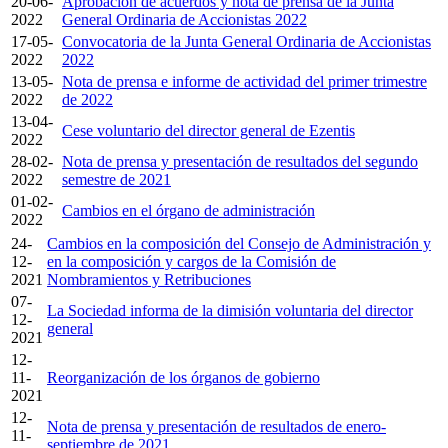
20-06-
Aprobación de acuerdos y nota de prensa de la Junta
2022
General Ordinaria de Accionistas 2022
17-05-
Convocatoria de la Junta General Ordinaria de Accionistas
2022
2022
13-05-
Nota de prensa e informe de actividad del primer trimestre
2022
de 2022
13-04-
Cese voluntario del director general de Ezentis
2022
28-02-
Nota de prensa y presentación de resultados del segundo
2022
semestre de 2021
01-02-
Cambios en el órgano de administración
2022
24-
Cambios en la composición del Consejo de Administración y
12-
en la composición y cargos de la Comisión de
2021
Nombramientos y Retribuciones
07-
La Sociedad informa de la dimisión voluntaria del director
12-
general
2021
12-
11-
Reorganización de los órganos de gobierno
2021
12-
Nota de prensa y presentación de resultados de enero-
11-
septiembre de 2021