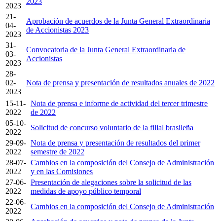
2023
2023
21-
Aprobación de acuerdos de la Junta General Extraordinaria
04-
de Accionistas 2023
2023
31-
Convocatoria de la Junta General Extraordinaria de
03-
Accionistas
2023
28-
02-
Nota de prensa y presentación de resultados anuales de 2022
2023
15-11-
Nota de prensa e informe de actividad del tercer trimestre
2022
de 2022
05-10-
Solicitud de concurso voluntario de la filial brasileña
2022
29-09-
Nota de prensa y presentación de resultados del primer
2022
semestre de 2022
28-07-
Cambios en la composición del Consejo de Administración
2022
y en las Comisiones
27-06-
Presentación de alegaciones sobre la solicitud de las
2022
medidas de apoyo público temporal
22-06-
Cambios en la composición del Consejo de Administración
2022