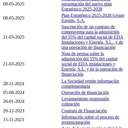
08-05-2025
presentación del nuevo plan
Estratégico 2025-2028
Plan Estratégico 2025-2028 Grupo
08-05-2025
Ezentis, S.A.
Suscripción de un contrato de
compraventa para la adquisición
21-03-2025
del 55% del capital social de EDA
Instalaciones y Energía, S.L., y de
una operación de financiación
Nota de prensa sobre la
adquisición del 55% del capital
21-03-2025
social de EDA instalaciones y
Energía, S.L. y de la operación de
financiación
La Sociedad remite información
28-11-2024
complementaria
05-08-2024
Operación de financiación
Levantamiento suspensión
26-01-2024
cotización
29-12-2023
Contrato de Financiación
Información sobre el proceso de
15-11-2023
reestructuración