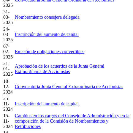
2025
31-
03-
Nombramiento consejera delegada
2025
24-
03-
Inscripción del aumento de capital
2025
07-
02-
Emisión de obligaciones convertibles
2025
21-
Aprobación de los acuerdos de la Junta General
01-
Extraordinaria de Accionistas
2025
18-
12-
Convocatoria Junta General Extraordinaria de Accionistas
2024
25-
11-
Inscripción del aumento de capital
2024
15-
Cambios en los cargos del Consejo de Administración y en la
11-
composición de la Comisión de Nombramientos y
2024
Retribuciones
14-