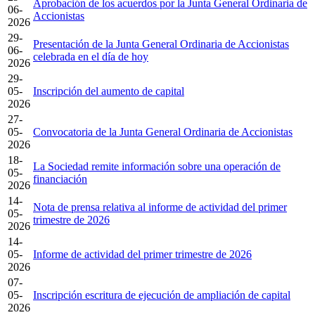
Aprobación de los acuerdos por la Junta General Ordinaria de
06-
Accionistas
2026
29-
Presentación de la Junta General Ordinaria de Accionistas
06-
celebrada en el día de hoy
2026
29-
05-
Inscripción del aumento de capital
2026
27-
05-
Convocatoria de la Junta General Ordinaria de Accionistas
2026
18-
La Sociedad remite información sobre una operación de
05-
financiación
2026
14-
Nota de prensa relativa al informe de actividad del primer
05-
trimestre de 2026
2026
14-
05-
Informe de actividad del primer trimestre de 2026
2026
07-
05-
Inscripción escritura de ejecución de ampliación de capital
2026