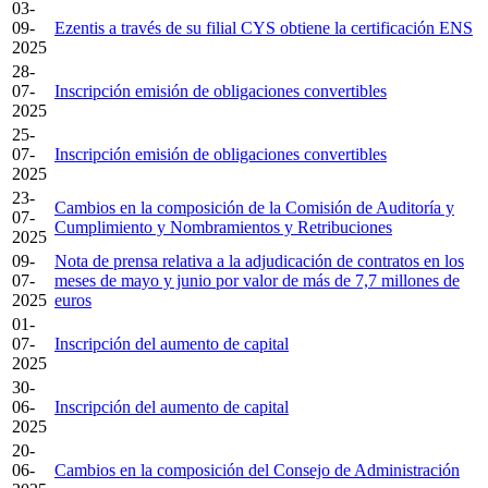
03-
09-
Ezentis a través de su filial CYS obtiene la certificación ENS
2025
28-
07-
Inscripción emisión de obligaciones convertibles
2025
25-
07-
Inscripción emisión de obligaciones convertibles
2025
23-
Cambios en la composición de la Comisión de Auditoría y
07-
Cumplimiento y Nombramientos y Retribuciones
2025
09-
Nota de prensa relativa a la adjudicación de contratos en los
07-
meses de mayo y junio por valor de más de 7,7 millones de
2025
euros
01-
07-
Inscripción del aumento de capital
2025
30-
06-
Inscripción del aumento de capital
2025
20-
06-
Cambios en la composición del Consejo de Administración