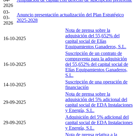
2026
03-
Anuncio presentación actualización del Plan Estratégico
03-
2025-2028
2026
Nota de prensa sobre la
adquisición del 55,652% del
16-10-2025
capital social de Elías
Equipamientos Ganaderos, S.L.
Suscripción de un contrato de
compraventa para la adquisición
16-10-2025
del 55,652% del capital social de
Elías Equipamientos Ganaderos,
S.L.
Suscripción de una operación de
14-10-2025
financiación
Nota de prensa sobre la
adquisición del 5% adicional del
29-09-2025
capital social de EDA Instalaciones
y Energía, S.L.
Adquisición del 5% adicional del
29-09-2025
capital social de EDA Instalaciones
y Energía, S.L.
Nota de prensa relativa a la