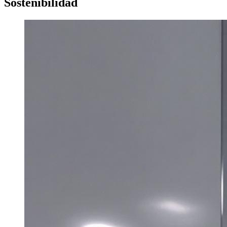
Sostenibilidad