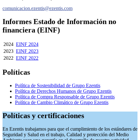
comunicacion.ezentis@ezentis.com
Informes Estado de Información no
financiera (EINF)
2024
EINF 2024
2023
EINF 2023
2022
EINF 2022
Políticas
Política de Sostenibilidad de Grupo Ezentis
Política de Derechos Humanos de Grupo Ezentis
Política de Compra Responsable de Grupo Ezentis
Política de Cambio Climático de Grupo Ezentis
Políticas
y certificaciones
En Ezentis trabajamos para que el cumplimiento de los estándares de
Seguridad y Salud en el trabajo, Calidad y protección del Medio