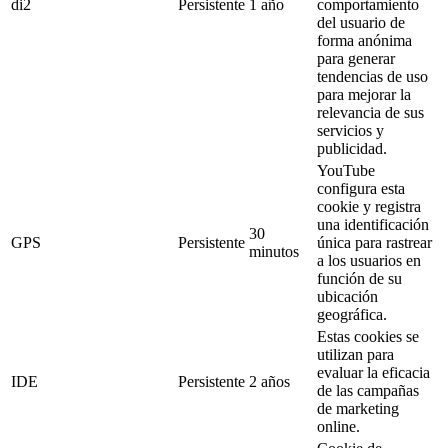
di2
Persistente
1 año
comportamiento
del usuario de
forma anónima
para generar
tendencias de uso
para mejorar la
relevancia de sus
servicios y
publicidad.
YouTube
configura esta
cookie y registra
una identificación
30
GPS
Persistente
única para rastrear
minutos
a los usuarios en
función de su
ubicación
geográfica.
Estas cookies se
utilizan para
evaluar la eficacia
IDE
Persistente
2 años
de las campañas
de marketing
online.