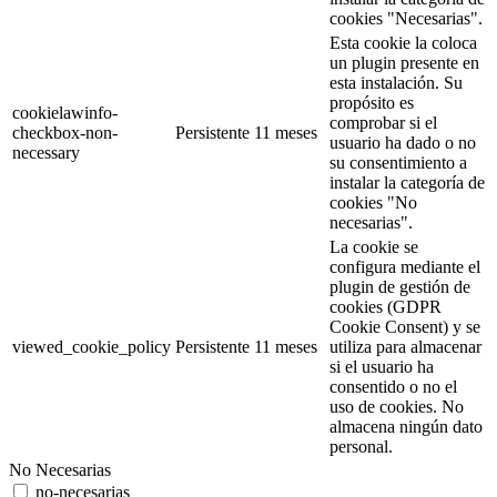
cookies "Necesarias".
Esta cookie la coloca
un plugin presente en
esta instalación. Su
propósito es
cookielawinfo-
comprobar si el
checkbox-non-
Persistente
11 meses
usuario ha dado o no
necessary
su consentimiento a
instalar la categoría de
cookies "No
necesarias".
La cookie se
configura mediante el
plugin de gestión de
cookies (GDPR
Cookie Consent) y se
viewed_cookie_policy
Persistente
11 meses
utiliza para almacenar
si el usuario ha
consentido o no el
uso de cookies. No
almacena ningún dato
personal.
No Necesarias
no-necesarias