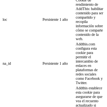
Cookie de
rendimiento de
AddThis: habilitar
contenido para ser
compartido y
loc
Persistente
1 año
recopila
información sobre
cómo se comparte
contenido de la
web.
Addthis.com
configura esta
cookie para
permitir el
intercambio de
na_id
Persistente
1 año
enlaces en
plataformas de
redes sociales
como Facebook y
Twitter.
Addthis establece
esta cookie para
asegurarse de que
vea el recuento
actualizado si