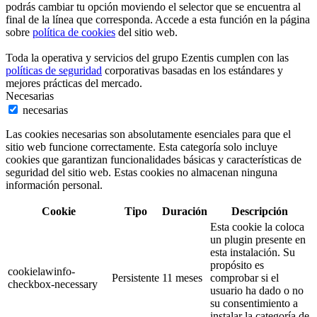
podrás cambiar tu opción moviendo el selector que se encuentra al
final de la línea que corresponda. Accede a esta función en la página
sobre
política de cookies
del sitio web.
Toda la operativa y servicios del grupo Ezentis cumplen con las
políticas de seguridad
corporativas basadas en los estándares y
mejores prácticas del mercado.
Necesarias
necesarias
Las cookies necesarias son absolutamente esenciales para que el
sitio web funcione correctamente. Esta categoría solo incluye
cookies que garantizan funcionalidades básicas y características de
seguridad del sitio web. Estas cookies no almacenan ninguna
información personal.
Cookie
Tipo
Duración
Descripción
Esta cookie la coloca
un plugin presente en
esta instalación. Su
propósito es
cookielawinfo-
Persistente
11 meses
comprobar si el
checkbox-necessary
usuario ha dado o no
su consentimiento a
instalar la categoría de