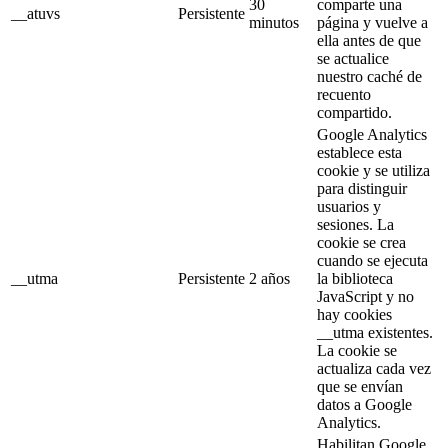
30
comparte una
__atuvs
Persistente
minutos
página y vuelve a
ella antes de que
se actualice
nuestro caché de
recuento
compartido.
Google Analytics
establece esta
cookie y se utiliza
para distinguir
usuarios y
sesiones. La
cookie se crea
cuando se ejecuta
__utma
Persistente
2 años
la biblioteca
JavaScript y no
hay cookies
__utma existentes.
La cookie se
actualiza cada vez
que se envían
datos a Google
Analytics.
Habilitan Google