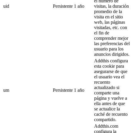
el número de
uid
Persistente
1 año
visitas, la duración
promedio de la
visita en el sitio
web, las páginas
visitadas, etc. con
el fin de
comprender mejor
las preferencias del
usuario para los
anuncios dirigidos.
Addthis configura
esta cookie para
asegurarse de que
el usuario vea el
recuento
actualizado si
um
Persistente
1 año
comparte una
página y vuelve a
ella antes de que
se actualice la
caché de recuento
compartido.
Addthis.com
configura la