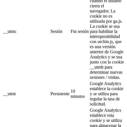
cuando el usuario
cierra el
navegador. La
cookie no es
utilizada por ga.js.
La cookie se usa
__utmc
Sesión
Fin sesión
para habilitar la
interoperabilidad
con urchin.js, que
es una versión
anterior de Google
Analytics y se usa
junto con la cookie
__utmb para
determinar nuevas
sesiones / visitas.
Google Analytics
establece la cookie
10
__utmt
Persistente
y se utiliza para
minutos
regular la tasa de
solicitud.
Google Analytics
establece esta
cookie y se utiliza
para almacenar la