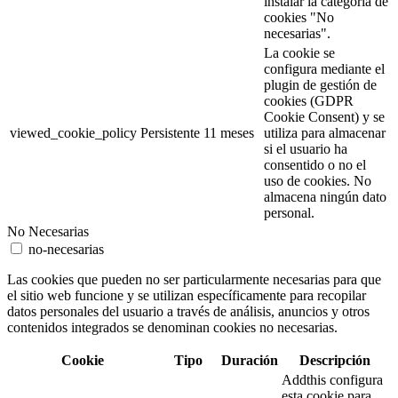
instalar la categoría de
cookies "No
necesarias".
La cookie se
configura mediante el
plugin de gestión de
cookies (GDPR
Cookie Consent) y se
viewed_cookie_policy
Persistente
11 meses
utiliza para almacenar
si el usuario ha
consentido o no el
uso de cookies. No
almacena ningún dato
personal.
No Necesarias
no-necesarias
Las cookies que pueden no ser particularmente necesarias para que
el sitio web funcione y se utilizan específicamente para recopilar
datos personales del usuario a través de análisis, anuncios y otros
contenidos integrados se denominan cookies no necesarias.
Cookie
Tipo
Duración
Descripción
Addthis configura
esta cookie para