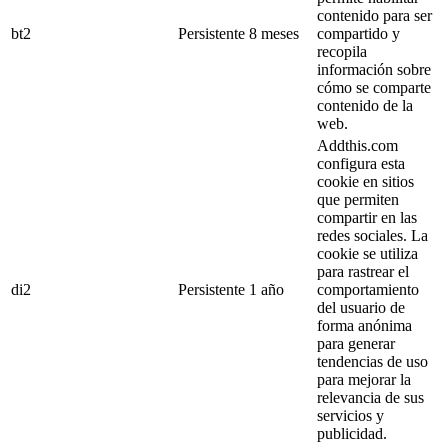
contenido para ser
bt2
Persistente
8 meses
compartido y
recopila
información sobre
cómo se comparte
contenido de la
web.
Addthis.com
configura esta
cookie en sitios
que permiten
compartir en las
redes sociales. La
cookie se utiliza
para rastrear el
di2
Persistente
1 año
comportamiento
del usuario de
forma anónima
para generar
tendencias de uso
para mejorar la
relevancia de sus
servicios y
publicidad.