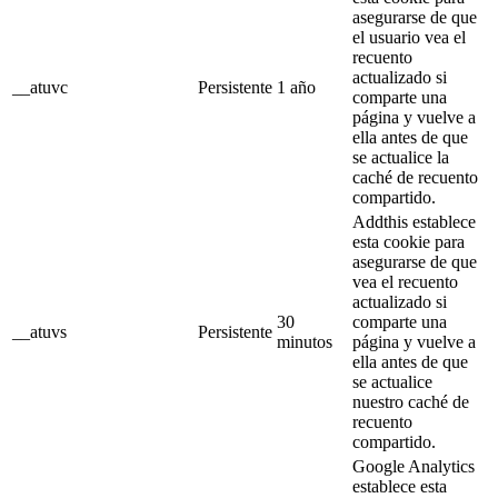
asegurarse de que
el usuario vea el
recuento
actualizado si
__atuvc
Persistente
1 año
comparte una
página y vuelve a
ella antes de que
se actualice la
caché de recuento
compartido.
Addthis establece
esta cookie para
asegurarse de que
vea el recuento
actualizado si
30
comparte una
__atuvs
Persistente
minutos
página y vuelve a
ella antes de que
se actualice
nuestro caché de
recuento
compartido.
Google Analytics
establece esta