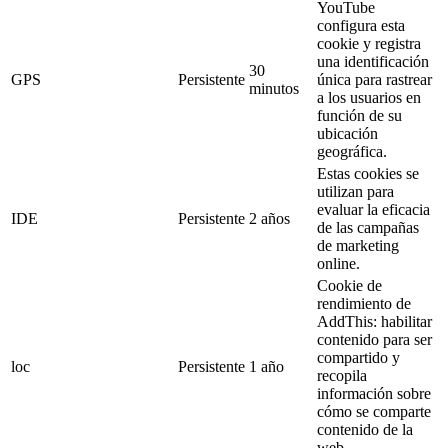
YouTube
configura esta
cookie y registra
una identificación
30
GPS
Persistente
única para rastrear
minutos
a los usuarios en
función de su
ubicación
geográfica.
Estas cookies se
utilizan para
evaluar la eficacia
IDE
Persistente
2 años
de las campañas
de marketing
online.
Cookie de
rendimiento de
AddThis: habilitar
contenido para ser
compartido y
loc
Persistente
1 año
recopila
información sobre
cómo se comparte
contenido de la
web.