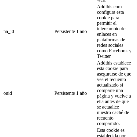
Addthis.com
configura esta
cookie para
permitir el
intercambio de
na_id
Persistente
1 año
enlaces en
plataformas de
redes sociales
como Facebook y
Twitter.
Addthis establece
esta cookie para
asegurarse de que
vea el recuento
actualizado si
comparte una
ouid
Persistente
1 año
página y vuelve a
ella antes de que
se actualice
nuestro caché de
recuento
compartido.
Esta cookie es
establecida por