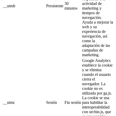
30
actividad de
__utmb
Persistente
minutos
marketing y
tiempos de
navegación.
Ayuda a mejorar la
web y su
experiencia de
navegación, así
como la
adaptación de las
campañas de
marketing.
Google Analytics
establece la cookie
y se elimina
cuando el usuario
cierra el
navegador. La
cookie no es
utilizada por ga.js.
La cookie se usa
__utmc
Sesión
Fin sesión
para habilitar la
interoperabilidad
con urchin.js, que