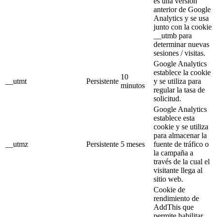
es una versión
anterior de Google
Analytics y se usa
junto con la cookie
__utmb para
determinar nuevas
sesiones / visitas.
Google Analytics
establece la cookie
10
__utmt
Persistente
y se utiliza para
minutos
regular la tasa de
solicitud.
Google Analytics
establece esta
cookie y se utiliza
para almacenar la
__utmz
Persistente
5 meses
fuente de tráfico o
la campaña a
través de la cual el
visitante llega al
sitio web.
Cookie de
rendimiento de
AddThis que
permite habilitar