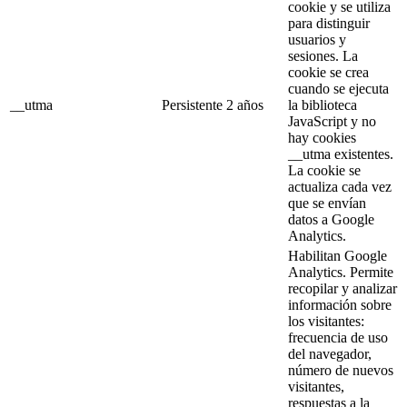
cookie y se utiliza
para distinguir
usuarios y
sesiones. La
cookie se crea
cuando se ejecuta
__utma
Persistente
2 años
la biblioteca
JavaScript y no
hay cookies
__utma existentes.
La cookie se
actualiza cada vez
que se envían
datos a Google
Analytics.
Habilitan Google
Analytics. Permite
recopilar y analizar
información sobre
los visitantes:
frecuencia de uso
del navegador,
número de nuevos
visitantes,
respuestas a la