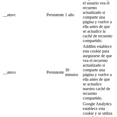
el usuario vea el
recuento
actualizado si
__atuvc
Persistente
1 año
comparte una
página y vuelve a
ella antes de que
se actualice la
caché de recuento
compartido.
Addthis establece
esta cookie para
asegurarse de que
vea el recuento
actualizado si
30
comparte una
__atuvs
Persistente
minutos
página y vuelve a
ella antes de que
se actualice
nuestro caché de
recuento
compartido.
Google Analytics
establece esta
cookie y se utiliza