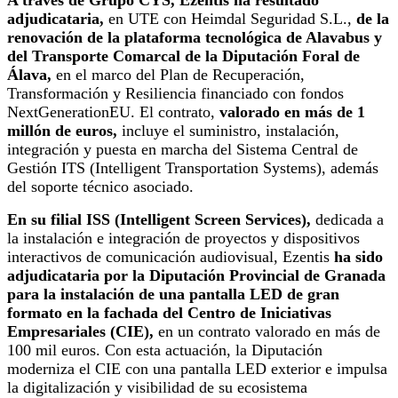
adjudicataria,
en UTE con Heimdal Seguridad S.L.,
de la
renovación de la plataforma tecnológica de Alavabus y
del Transporte Comarcal de la Diputación Foral de
Álava,
en el marco del Plan de Recuperación,
Transformación y Resiliencia financiado con fondos
NextGenerationEU. El contrato,
valorado en más de 1
millón de euros,
incluye el suministro, instalación,
integración y puesta en marcha del Sistema Central de
Gestión ITS (Intelligent Transportation Systems), además
del soporte técnico asociado.
En su filial ISS (Intelligent Screen Services),
dedicada a
la instalación e integración de proyectos y dispositivos
interactivos de comunicación audiovisual, Ezentis
ha sido
adjudicataria por la Diputación Provincial de Granada
para la instalación de una pantalla LED de gran
formato en la fachada del Centro de Iniciativas
Empresariales (CIE),
en un contrato valorado en más de
100 mil euros. Con esta actuación, la Diputación
moderniza el CIE con una pantalla LED exterior e impulsa
la digitalización y visibilidad de su ecosistema