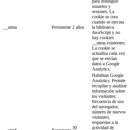
para distinguir
usuarios y
sesiones. La
cookie se crea
cuando se ejecuta
__utma
Persistente
2 años
la biblioteca
JavaScript y no
hay cookies
__utma existentes.
La cookie se
actualiza cada vez
que se envían
datos a Google
Analytics.
Habilitan Google
Analytics. Permite
recopilar y analizar
información sobre
los visitantes:
frecuencia de uso
del navegador,
número de nuevos
visitantes,
respuestas a la
30
actividad de