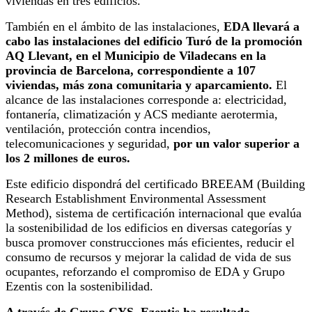
viviendas en tres edificios.
También en el ámbito de las instalaciones,
EDA llevará a
cabo las instalaciones del edificio Turó de la promoción
AQ Llevant, en el Municipio de Viladecans en la
provincia de Barcelona, correspondiente a 107
viviendas, más zona comunitaria y aparcamiento.
El
alcance de las instalaciones corresponde a: electricidad,
fontanería, climatización y ACS mediante aerotermia,
ventilación, protección contra incendios,
telecomunicaciones y seguridad,
por un valor superior a
los 2 millones de euros.
Este edificio dispondrá del certificado BREEAM (Building
Research Establishment Environmental Assessment
Method), sistema de certificación internacional que evalúa
la sostenibilidad de los edificios en diversas categorías y
busca promover construcciones más eficientes, reducir el
consumo de recursos y mejorar la calidad de vida de sus
ocupantes, reforzando el compromiso de EDA y Grupo
Ezentis con la sostenibilidad.
A través de Grupo CYS, Ezentis ha resultado