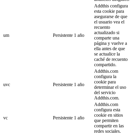
Addthis configura
esta cookie para
asegurarse de que
el usuario vea el
recuento
actualizado si
um
Persistente
1 año
comparte una
página y vuelve a
ella antes de que
se actualice la
caché de recuento
compartido.
Addthis.com
configura la
cookie para
uvc
Persistente
1 año
determinar el uso
del servicio
Addthis.com.
Addthis.com
configura esta
cookie en sitios
vc
Persistente
1 año
que permiten
compartir en las
redes sociales.