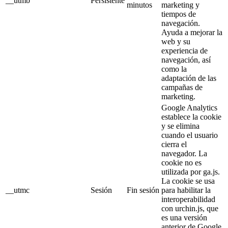
__utmb
Persistente
minutos
marketing y
tiempos de
navegación.
Ayuda a mejorar la
web y su
experiencia de
navegación, así
como la
adaptación de las
campañas de
marketing.
Google Analytics
establece la cookie
y se elimina
cuando el usuario
cierra el
navegador. La
cookie no es
utilizada por ga.js.
La cookie se usa
__utmc
Sesión
Fin sesión
para habilitar la
interoperabilidad
con urchin.js, que
es una versión
anterior de Google