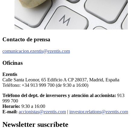
Contacto de prensa
comunicacion.ezentis@ezentis.com
Oficinas
Ezentis
Calle Santa Leonor, 65 Edificio A CP 28037, Madrid, España
Teléfono: +34 913 999 700 (de 9:30 a 16:00)
Teléfono del dept. de inversores y atención al accionista:
913
999 700
Horario:
9:30 a 16:00
E-mail:
accionistas@ezentis.com
|
investor.relations@ezentis.com
Newsletter
suscríbete