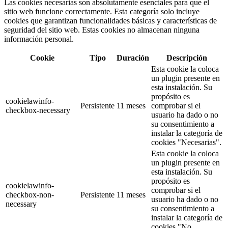
Las cookies necesarias son absolutamente esenciales para que el
sitio web funcione correctamente. Esta categoría solo incluye
cookies que garantizan funcionalidades básicas y características de
seguridad del sitio web. Estas cookies no almacenan ninguna
información personal.
Cookie
Tipo
Duración
Descripción
Esta cookie la coloca
un plugin presente en
esta instalación. Su
propósito es
cookielawinfo-
Persistente
11 meses
comprobar si el
checkbox-necessary
usuario ha dado o no
su consentimiento a
instalar la categoría de
cookies "Necesarias".
Esta cookie la coloca
un plugin presente en
esta instalación. Su
propósito es
cookielawinfo-
comprobar si el
checkbox-non-
Persistente
11 meses
usuario ha dado o no
necessary
su consentimiento a
instalar la categoría de
cookies "No