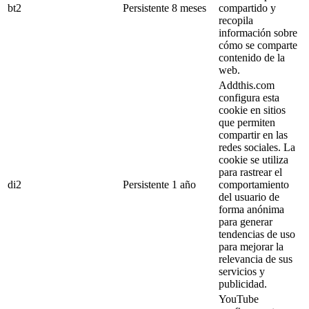
bt2
Persistente
8 meses
compartido y
recopila
información sobre
cómo se comparte
contenido de la
web.
Addthis.com
configura esta
cookie en sitios
que permiten
compartir en las
redes sociales. La
cookie se utiliza
para rastrear el
di2
Persistente
1 año
comportamiento
del usuario de
forma anónima
para generar
tendencias de uso
para mejorar la
relevancia de sus
servicios y
publicidad.
YouTube