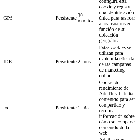
configura esta
cookie y registra
una identificación
30
GPS
Persistente
única para rastrear
minutos
a los usuarios en
función de su
ubicación
geográfica.
Estas cookies se
utilizan para
evaluar la eficacia
IDE
Persistente
2 años
de las campañas
de marketing
online.
Cookie de
rendimiento de
AddThis: habilitar
contenido para ser
compartido y
loc
Persistente
1 año
recopila
información sobre
cómo se comparte
contenido de la
web.
Addthis.com