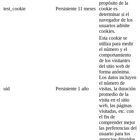
propósito de la
test_cookie
Persistente
11 meses
cookie es
determinar si el
navegador de los
usuarios admite
cookies.
Esta cookie se
utiliza para medir
el número y el
comportamiento
de los visitantes
del sitio web de
forma anónima.
Los datos incluyen
el número de
uid
Persistente
1 año
visitas, la duración
promedio de la
visita en el sitio
web, las páginas
visitadas, etc. con
el fin de
comprender mejor
las preferencias del
usuario para los
anuncios dirigidos.