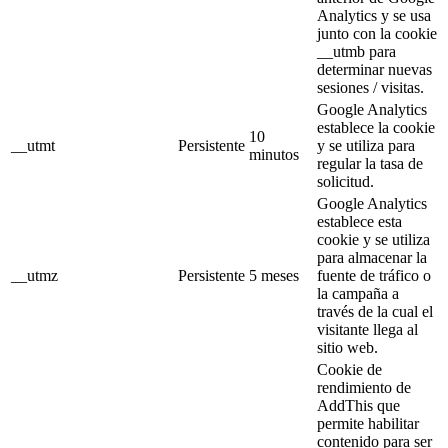
Analytics y se usa
junto con la cookie
__utmb para
determinar nuevas
sesiones / visitas.
Google Analytics
establece la cookie
10
__utmt
Persistente
y se utiliza para
minutos
regular la tasa de
solicitud.
Google Analytics
establece esta
cookie y se utiliza
para almacenar la
__utmz
Persistente
5 meses
fuente de tráfico o
la campaña a
través de la cual el
visitante llega al
sitio web.
Cookie de
rendimiento de
AddThis que
permite habilitar
contenido para ser