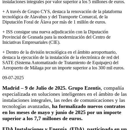
instalaciones integrales por valor superior a los 5 millones de euros.
+ A través de Grupo CYS, destaca la renovación de la plataforma
tecnológica de Alavabus y del Transporte Comarcal, de la
Diputación Foral de Álava por más de 1 millón de euros.
+ ISS consigue una nueva adjudicación con la Diputación
Provincial de Granada para la modernización del Centro de
Iniciativas Empresariales (CIE).
+ Dentro de la división tecnológica en el ámbito aeroportuario,
destaca la ejecución de la instalación de la electrónica de red del
SATE (Sistema Automatizado de Tratamiento de Equipajes) del
Aeropuerto de Málaga por un importe superior a los 300 mil euros.
09-07-2025
Madrid –
9 de Julio de 2025
.
Grupo Ezentis
, compañía
especializada en soluciones inteligentes en el ámbito de las
instalaciones integrales, las redes de comunicaciones y las
tecnologías avanzadas,
ha formalizado nuevos contratos
en los meses de mayo y junio de 2025 por un importe
superior a los 7,7 millones de euros.
EDA Instalaciones y Energía, (EDA), participada en un