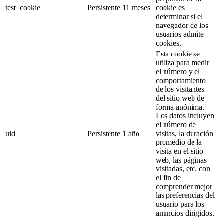
test_cookie
Persistente
11 meses
cookie es
determinar si el
navegador de los
usuarios admite
cookies.
Esta cookie se
utiliza para medir
el número y el
comportamiento
de los visitantes
del sitio web de
forma anónima.
Los datos incluyen
el número de
uid
Persistente
1 año
visitas, la duración
promedio de la
visita en el sitio
web, las páginas
visitadas, etc. con
el fin de
comprender mejor
las preferencias del
usuario para los
anuncios dirigidos.