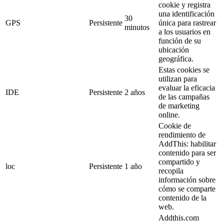
cookie y registra
una identificación
30
GPS
Persistente
única para rastrear
minutos
a los usuarios en
función de su
ubicación
geográfica.
Estas cookies se
utilizan para
evaluar la eficacia
IDE
Persistente
2 años
de las campañas
de marketing
online.
Cookie de
rendimiento de
AddThis: habilitar
contenido para ser
compartido y
loc
Persistente
1 año
recopila
información sobre
cómo se comparte
contenido de la
web.
Addthis.com