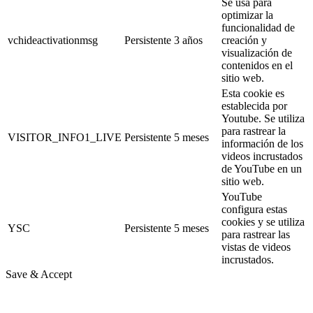
Se usa para
optimizar la
funcionalidad de
vchideactivationmsg
Persistente
3 años
creación y
visualización de
contenidos en el
sitio web.
Esta cookie es
establecida por
Youtube. Se utiliza
para rastrear la
VISITOR_INFO1_LIVE
Persistente
5 meses
información de los
videos incrustados
de YouTube en un
sitio web.
YouTube
configura estas
cookies y se utiliza
YSC
Persistente
5 meses
para rastrear las
vistas de videos
incrustados.
Save & Accept