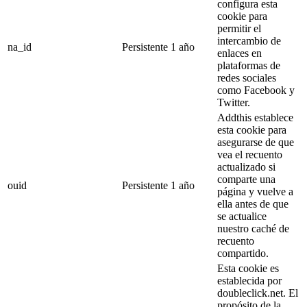
configura esta
cookie para
permitir el
intercambio de
na_id
Persistente
1 año
enlaces en
plataformas de
redes sociales
como Facebook y
Twitter.
Addthis establece
esta cookie para
asegurarse de que
vea el recuento
actualizado si
comparte una
ouid
Persistente
1 año
página y vuelve a
ella antes de que
se actualice
nuestro caché de
recuento
compartido.
Esta cookie es
establecida por
doubleclick.net. El
propósito de la