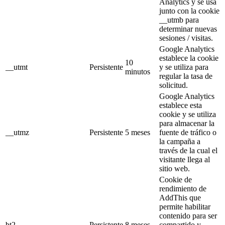
Analytics y se usa
junto con la cookie
__utmb para
determinar nuevas
sesiones / visitas.
Google Analytics
establece la cookie
10
__utmt
Persistente
y se utiliza para
minutos
regular la tasa de
solicitud.
Google Analytics
establece esta
cookie y se utiliza
para almacenar la
__utmz
Persistente
5 meses
fuente de tráfico o
la campaña a
través de la cual el
visitante llega al
sitio web.
Cookie de
rendimiento de
AddThis que
permite habilitar
contenido para ser
bt2
Persistente
8 meses
compartido y