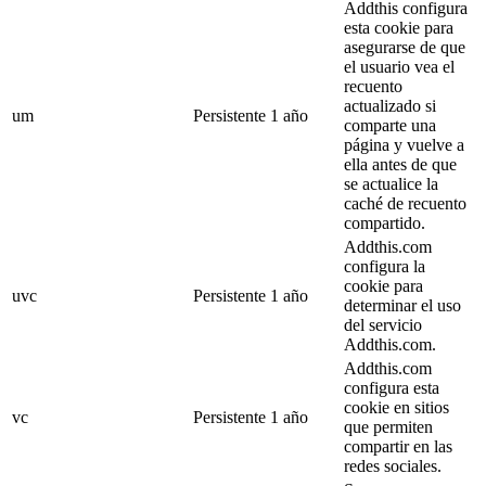
Addthis configura
esta cookie para
asegurarse de que
el usuario vea el
recuento
actualizado si
um
Persistente
1 año
comparte una
página y vuelve a
ella antes de que
se actualice la
caché de recuento
compartido.
Addthis.com
configura la
cookie para
uvc
Persistente
1 año
determinar el uso
del servicio
Addthis.com.
Addthis.com
configura esta
cookie en sitios
vc
Persistente
1 año
que permiten
compartir en las
redes sociales.