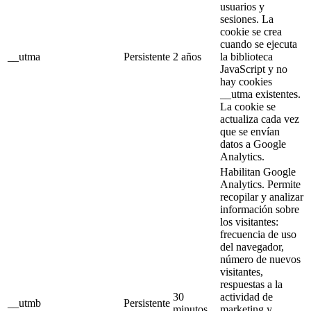
usuarios y
sesiones. La
cookie se crea
cuando se ejecuta
__utma
Persistente
2 años
la biblioteca
JavaScript y no
hay cookies
__utma existentes.
La cookie se
actualiza cada vez
que se envían
datos a Google
Analytics.
Habilitan Google
Analytics. Permite
recopilar y analizar
información sobre
los visitantes:
frecuencia de uso
del navegador,
número de nuevos
visitantes,
respuestas a la
30
actividad de
__utmb
Persistente
minutos
marketing y