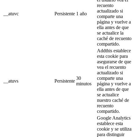
recuento
actualizado si
__atuvc
Persistente
1 año
comparte una
página y vuelve a
ella antes de que
se actualice la
caché de recuento
compartido.
Addthis establece
esta cookie para
asegurarse de que
vea el recuento
actualizado si
30
comparte una
__atuvs
Persistente
minutos
página y vuelve a
ella antes de que
se actualice
nuestro caché de
recuento
compartido.
Google Analytics
establece esta
cookie y se utiliza
para distinguir